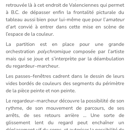
retrouvée là à cet endroit de Valenciennes qui permet
à B.C. de dépasser enfin la frontalité picturale du
tableau aussi bien pour lui-même que pour l’
amateur
d’art convié à entrer dans cette mise en scène de
l’espace de la couleur.
La partition est en place pour une grande
orchestration
polychromique
composée par l’artiste
mais qui se joue et s’interprète par la déambulation
du regardeur–marcheur.
Les passes–fenêtres cadrent dans le dessin de leurs
vides bordés de couleurs des segments du périmètre
de la pièce peinte et non peinte.
Le regardeur–marcheur découvre la possibilité de son
rythme, de son mouvement de parcours, de ses
arrêts, de ses retours arrière … Une sorte de
glissement lent du regard peut enchaîner un
déplacement vif du corps et autoriser la possibilité de