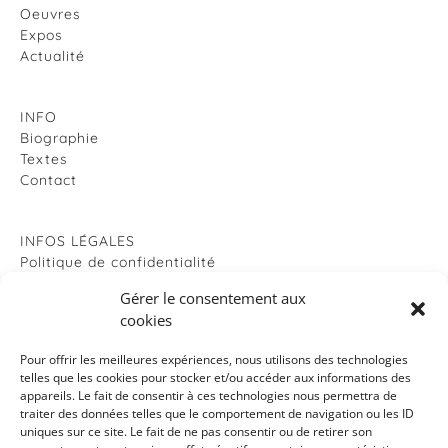
Oeuvres
Expos
Actualité
INFO
Biographie
Textes
Contact
INFOS LÉGALES
Politique de confidentialité
Politique de cookies
Gérer le consentement aux
Mentions légales
cookies
Pour offrir les meilleures expériences, nous utilisons des technologies
RÉSEAUX SOCIAUX
telles que les cookies pour stocker et/ou accéder aux informations des
Facebook
appareils. Le fait de consentir à ces technologies nous permettra de
Instagram
traiter des données telles que le comportement de navigation ou les ID
uniques sur ce site. Le fait de ne pas consentir ou de retirer son