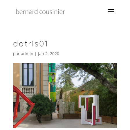
datris01
par
admin
|
Jan 2, 2020