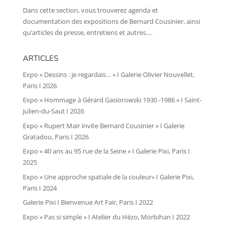
Dans cette section, vous trouverez agenda et
documentation des expositions de Bernard Cousinier, ainsi
qu’articles de presse, entretiens et autres….
ARTICLES
Expo « Dessins : je regardais… » I Galerie Olivier Nouvellet,
Paris I 2026
Expo « Hommage à Gérard Gasiorowski 1930 -1986 » I Saint-
Julien-du-Saut I 2026
Expo « Rupert Mair invite Bernard Cousinier » I Galerie
Gratadou, Paris I 2026
Expo « 40 ans au 95 rue de la Seine » I Galerie Pixi, Paris I
2025
Expo « Une approche spatiale de la couleur» I Galerie Pixi,
Paris I 2024
Galerie Pixi I Bienvenue Art Fair, Paris I 2022
Expo « Pas si simple » I Atelier du Hézo, Morbihan I 2022