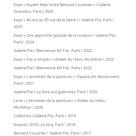
Expo « Rupert Mair invite Bernard Cousinier » I Galerie
Gratadou, Paris I 2026
Expo « 40 ans au 95 rue de la Seine » I Galerie Pixi, Paris I
2025
Expo « Une approche spatiale de la couleur» I Galerie Pixi,
Paris I 2024
Galerie Pixi I Bienvenue Art Fair, Paris I 2022
Expo « Pas si simple » I Atelier du Hézo, Morbihan I 2022
Galerie Pixi I Bienvenue Art Fair, Paris I 2022
Expo « L’entretien de la peinture » I Espace Art Absolument,
Paris I 2021
Galerie Pixi I La foire aux galeristes, Paris I 2020
Livre « L’entretien de la peinture » I Atelier du Hézo,
Morbihan I 2020
Collective I Galerie Pixi, Paris I 2019
Nopoto 2018 I Le Vicq, Paris I 2018
Bernard Cousinier I Galerie Pixi, Paris I 2017