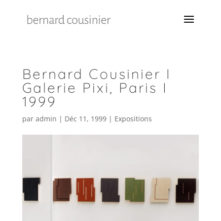
Bernard Cousinier I
Galerie Pixi, Paris I
1999
par
admin
|
Déc 11, 1999
|
Expositions