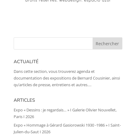
ACTUALITÉ
Dans cette section, vous trouverez agenda et
documentation des expositions de Bernard Cousinier, ainsi
qu’articles de presse, entretiens et autres….
ARTICLES
Expo « Dessins : je regardais… » I Galerie Olivier Nouvellet,
Paris I 2026
Expo « Hommage à Gérard Gasiorowski 1930 -1986 » I Saint-
Julien-du-Saut I 2026