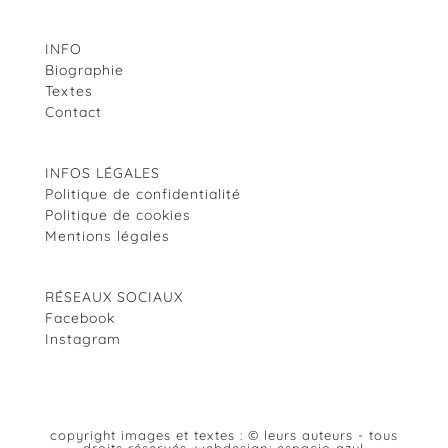
INFO
Biographie
Textes
Contact
INFOS LÉGALES
Politique de confidentialité
Politique de cookies
Mentions légales
RÉSEAUX SOCIAUX
Facebook
Instagram
copyright images et textes : © leurs auteurs - tous
droits réservés. webdesign: espacio azul