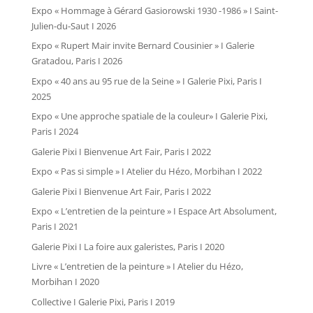
Expo « Hommage à Gérard Gasiorowski 1930 -1986 » I Saint-
Julien-du-Saut I 2026
Expo « Rupert Mair invite Bernard Cousinier » I Galerie
Gratadou, Paris I 2026
Expo « 40 ans au 95 rue de la Seine » I Galerie Pixi, Paris I
2025
Expo « Une approche spatiale de la couleur» I Galerie Pixi,
Paris I 2024
Galerie Pixi I Bienvenue Art Fair, Paris I 2022
Expo « Pas si simple » I Atelier du Hézo, Morbihan I 2022
Galerie Pixi I Bienvenue Art Fair, Paris I 2022
Expo « L’entretien de la peinture » I Espace Art Absolument,
Paris I 2021
Galerie Pixi I La foire aux galeristes, Paris I 2020
Livre « L’entretien de la peinture » I Atelier du Hézo,
Morbihan I 2020
Collective I Galerie Pixi, Paris I 2019