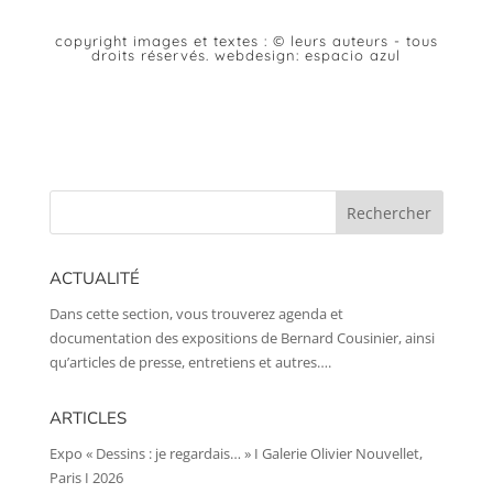
copyright images et textes : © leurs auteurs - tous
droits réservés. webdesign: espacio azul
ACTUALITÉ
Dans cette section, vous trouverez agenda et
documentation des expositions de Bernard Cousinier, ainsi
qu’articles de presse, entretiens et autres….
ARTICLES
Expo « Dessins : je regardais… » I Galerie Olivier Nouvellet,
Paris I 2026