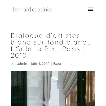
Dialogue d’artistes
blanc sur fond blanc…
I Galerie Pixi, Paris I
2010
par
admin
|
Juin 4, 2010
|
Expositions