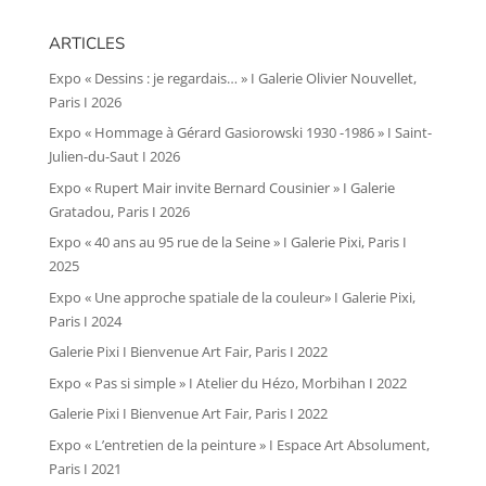
ARTICLES
Expo « Dessins : je regardais… » I Galerie Olivier Nouvellet,
Paris I 2026
Expo « Hommage à Gérard Gasiorowski 1930 -1986 » I Saint-
Julien-du-Saut I 2026
Expo « Rupert Mair invite Bernard Cousinier » I Galerie
Gratadou, Paris I 2026
Expo « 40 ans au 95 rue de la Seine » I Galerie Pixi, Paris I
2025
Expo « Une approche spatiale de la couleur» I Galerie Pixi,
Paris I 2024
Galerie Pixi I Bienvenue Art Fair, Paris I 2022
Expo « Pas si simple » I Atelier du Hézo, Morbihan I 2022
Galerie Pixi I Bienvenue Art Fair, Paris I 2022
Expo « L’entretien de la peinture » I Espace Art Absolument,
Paris I 2021