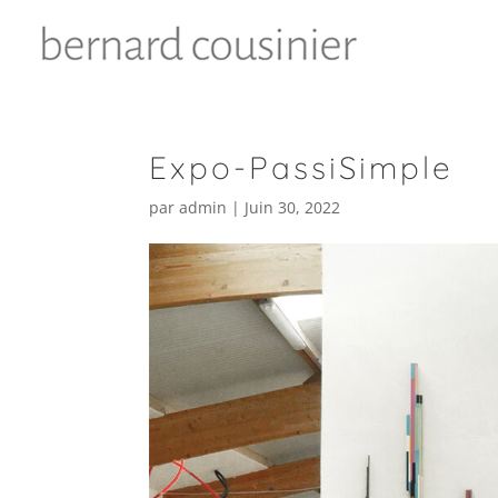
Expo-PassiSimple
par
admin
|
Juin 30, 2022