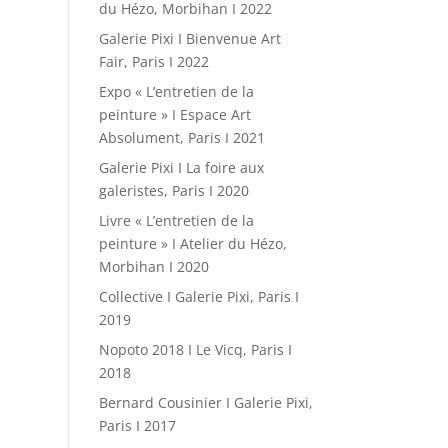
du Hézo, Morbihan I 2022
Galerie Pixi I Bienvenue Art
Fair, Paris I 2022
Expo « L’entretien de la
peinture » I Espace Art
Absolument, Paris I 2021
Galerie Pixi I La foire aux
galeristes, Paris I 2020
Livre « L’entretien de la
peinture » I Atelier du Hézo,
Morbihan I 2020
Collective I Galerie Pixi, Paris I
2019
Nopoto 2018 I Le Vicq, Paris I
2018
Bernard Cousinier I Galerie Pixi,
Paris I 2017