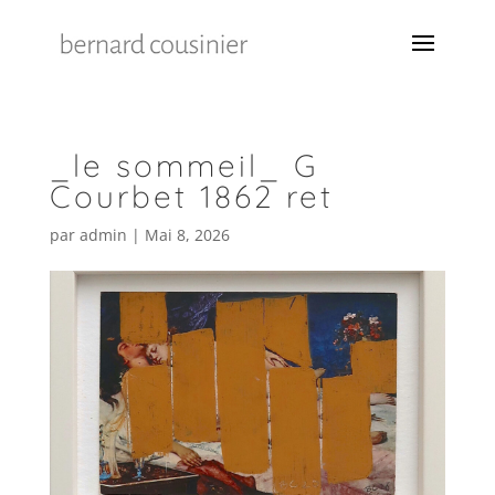
_le sommeil_ G
Courbet 1862 ret
par
admin
|
Mai 8, 2026