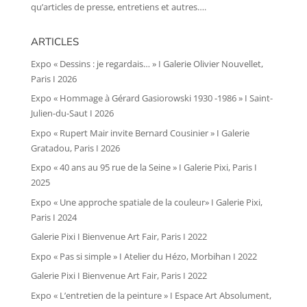
qu’articles de presse, entretiens et autres….
ARTICLES
Expo « Dessins : je regardais… » I Galerie Olivier Nouvellet,
Paris I 2026
Expo « Hommage à Gérard Gasiorowski 1930 -1986 » I Saint-
Julien-du-Saut I 2026
Expo « Rupert Mair invite Bernard Cousinier » I Galerie
Gratadou, Paris I 2026
Expo « 40 ans au 95 rue de la Seine » I Galerie Pixi, Paris I
2025
Expo « Une approche spatiale de la couleur» I Galerie Pixi,
Paris I 2024
Galerie Pixi I Bienvenue Art Fair, Paris I 2022
Expo « Pas si simple » I Atelier du Hézo, Morbihan I 2022
Galerie Pixi I Bienvenue Art Fair, Paris I 2022
Expo « L’entretien de la peinture » I Espace Art Absolument,