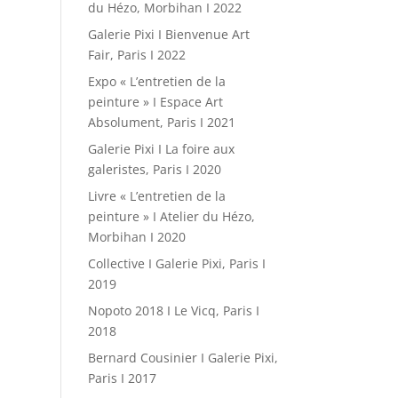
du Hézo, Morbihan I 2022
Galerie Pixi I Bienvenue Art
Fair, Paris I 2022
Expo « L’entretien de la
peinture » I Espace Art
Absolument, Paris I 2021
Galerie Pixi I La foire aux
galeristes, Paris I 2020
Livre « L’entretien de la
peinture » I Atelier du Hézo,
Morbihan I 2020
Collective I Galerie Pixi, Paris I
2019
Nopoto 2018 I Le Vicq, Paris I
2018
Bernard Cousinier I Galerie Pixi,
Paris I 2017