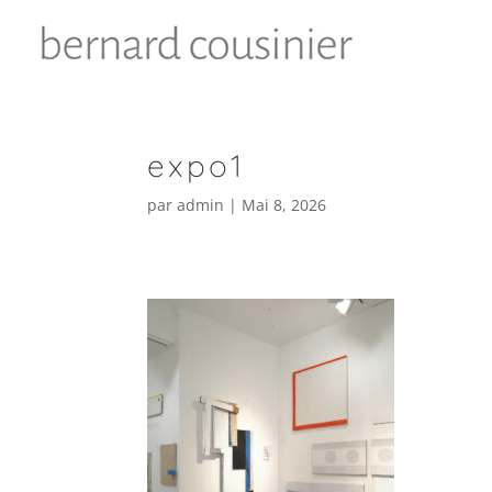
expo1
par
admin
|
Mai 8, 2026