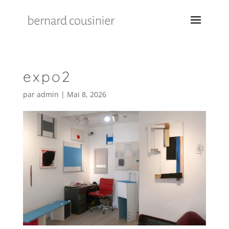
expo2
par
admin
|
Mai 8, 2026