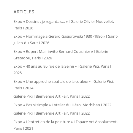
ARTICLES
Expo « Dessins : je regardais… » I Galerie Olivier Nouvellet,
Paris I 2026
Expo « Hommage à Gérard Gasiorowski 1930 -1986 » I Saint-
Julien-du-Saut I 2026
Expo « Rupert Mair invite Bernard Cousinier » I Galerie
Gratadou, Paris I 2026
Expo « 40 ans au 95 rue de la Seine » I Galerie Pixi, Paris I
2025
Expo « Une approche spatiale de la couleur» I Galerie Pixi,
Paris I 2024
Galerie Pixi I Bienvenue Art Fair, Paris I 2022
Expo « Pas si simple » I Atelier du Hézo, Morbihan I 2022
Galerie Pixi I Bienvenue Art Fair, Paris I 2022
Expo « L’entretien de la peinture » I Espace Art Absolument,
Paris I 2021