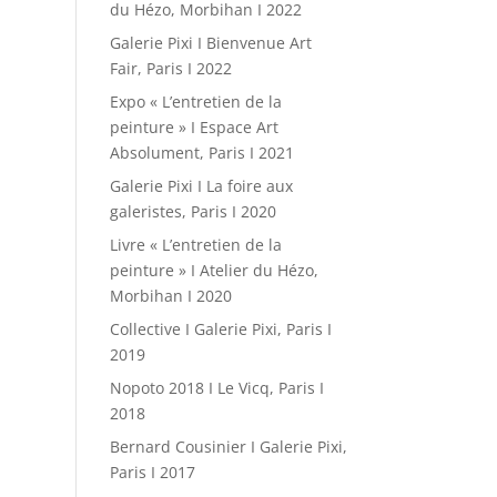
du Hézo, Morbihan I 2022
Galerie Pixi I Bienvenue Art
Fair, Paris I 2022
Expo « L’entretien de la
peinture » I Espace Art
Absolument, Paris I 2021
Galerie Pixi I La foire aux
galeristes, Paris I 2020
Livre « L’entretien de la
peinture » I Atelier du Hézo,
Morbihan I 2020
Collective I Galerie Pixi, Paris I
2019
Nopoto 2018 I Le Vicq, Paris I
2018
Bernard Cousinier I Galerie Pixi,
Paris I 2017