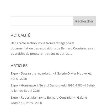
ACTUALITÉ
Dans cette section, vous trouverez agenda et
documentation des expositions de Bernard Cousinier, ainsi
qu’articles de presse, entretiens et autres….
ARTICLES
Expo « Dessins : je regardais… » I Galerie Olivier Nouvellet,
Paris I 2026
Expo « Hommage à Gérard Gasiorowski 1930 -1986 » I Saint-
Julien-du-Saut I 2026
Expo « Rupert Mair invite Bernard Cousinier » I Galerie
Gratadou, Paris I 2026