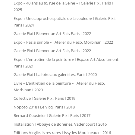
Expo « 40 ans au 95 rue de la Seine » I Galerie Pixi, Paris I
2025
Expo « Une approche spatiale de la couleur» I Galerie Pixi,
Paris I 2024
Galerie Pixi I Bienvenue Art Fair, Paris I 2022
Expo « Pas si simple » I Atelier du Hézo, Morbihan I 2022
Galerie Pixi I Bienvenue Art Fair, Paris I 2022
Expo « L’entretien de la peinture » I Espace Art Absolument,
Paris I 2021
Galerie Pixi I La foire aux galeristes, Paris I 2020
Livre « L’entretien de la peinture » I Atelier du Hézo,
Morbihan I 2020
Collective I Galerie Pixi, Paris I 2019
Nopoto 2018 I Le Vicq, Paris I 2018
Bernard Cousinier I Galerie Pixi, Paris I 2017
Installation I Abbaye de Bohéries, Vadencourt I 2016
Editions Virgile, livres rares I Issy-les-Moulineaux I 2016