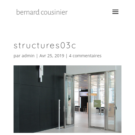
structures03c
par
admin
|
Avr 25, 2019
|
4 commentaires