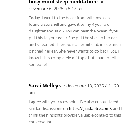
busy mind sleep meditation
sur
novembre 6, 2025 à 5:17 pm
Today, I went to the beachfront with my kids. I
found a sea shell and gave it to my 4 year old
daughter and said « You can hear the ocean if you
put this to your ear. » She put the shell to her ear
and screamed. There was a hermit crab inside and it
pinched her ear. She never wants to go back! LoL I
know this is completely off topic but I had to tell
someone!
Sarai Melley
sur décembre 13, 2025 à 11:29
am
I agree with your viewpoint. I’ve also encountered
similar discussions on
https://giaidaptre.com/
, and I
think their insights provide valuable context to this
conversation.